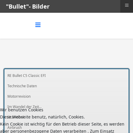
≡
"Bullet"- Bilder
RE Bullet C5 Classic EFI
Technische Daten
Motorrevision
Im Wandel der Zeit...
Wir benutzen Cookies
Diese Webseite benutz, natürlich, Cookies.
Sitzmöbel
Kein Cookie ist wichtig für den Betrieb dieser Seite, es werden
Airbrush
aber personenbezogene Daten verarbeiten . Zum Einsatz