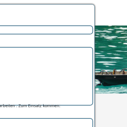
rarbeiten . Zum Einsatz kommen: