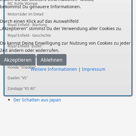
MC Kuhle Wampe
bekommst Du genauere Informationen.
Motorräder im Detail
Durch einen Klick auf das Auswahlfeld
Royal Enfield - Wartung
„Akzeptieren“ stimmst Du der Verwendung aller Cookies zu.
Royal Enfield - Geschichte
Du kannst Deine Einwilligung zur Nutzung von Cookies zu jeder
Royal Enfield "Bullet"
Zeit ändern oder widerrufen.
Royal Enfield "Continental"
Akzeptieren
Ablehnen
Honda "Shadow"
Weitere Informationen
|
Impressum
Daelim "VS"
Zündapp "KS 80"
Der Schatten aus Japan