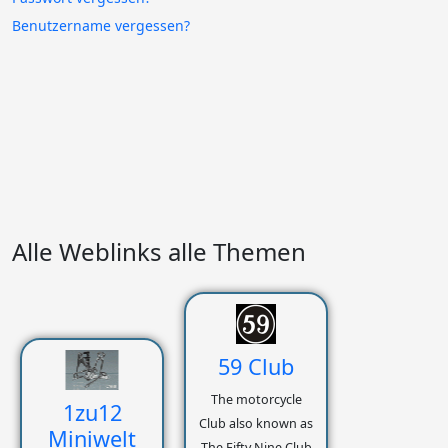
Benutzername vergessen?
Alle Weblinks alle Themen
59 Club
The motorcycle
1zu12
Club also known as
Miniwelt
The Fifty Nine Club