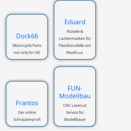
Eduard
Ätzteile &
Dock66
Lackiermasken für
Motorcycle Parts
Plastikmodelle von
not only for HD
Revell u.a.
FUN-
Modellbau
Frantos
CNC Lasercut
Der online
Service für
Schraubenprofi
Modellbauer