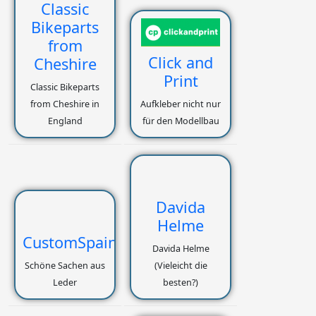
Classic
Bikeparts
from
Click and
Cheshire
Print
Classic Bikeparts
from Cheshire in
Aufkleber nicht nur
England
für den Modellbau
Davida
Helme
CustomSpain
Davida Helme
Schöne Sachen aus
(Vieleicht die
Leder
besten?)