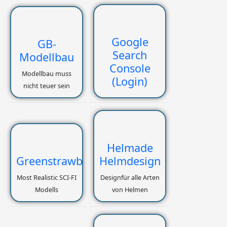
Google
GB-
Search
Modellbau
Console
Modellbau muss
(Login)
nicht teuer sein
Helmade
Greenstrawberry
Helmdesign
Most Realistic SCI-FI
Designfür alle Arten
Modells
von Helmen