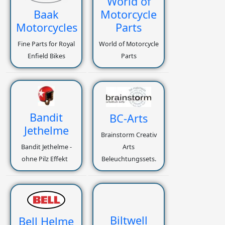
World of
Baak
Motorcycle
Motorcycles
Parts
Fine Parts for Royal
World of Motorcycle
Enfield Bikes
Parts
Bandit
BC-Arts
Jethelme
Brainstorm Creativ
Bandit Jethelme -
Arts
ohne Pilz Effekt
Beleuchtungssets.
Biltwell
Bell Helme