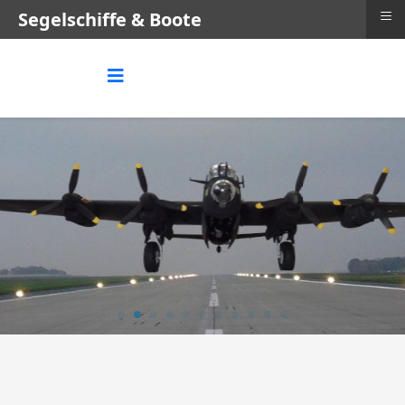
≡
Segelschiffe & Boote